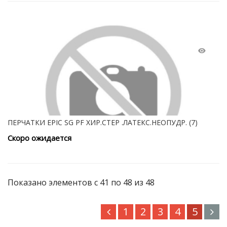
ПЕРЧАТКИ EPIC SG PF ХИР.СТЕР .ЛАТЕКС.НЕОПУДР. (7)
Скоро ожидается
Показано элементов с 41 по 48 из 48
1
2
3
4
5