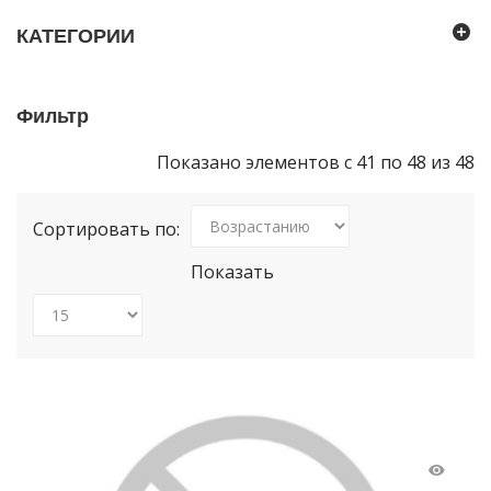
КАТЕГОРИИ
Фильтр
Показано элементов с 41 по 48 из 48
Сортировать по:
Показать