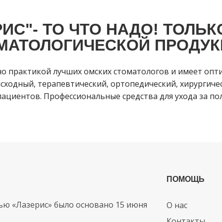
ИС"- ТО ЧТО НАДО! ТОЛЬК
МАТОЛОГИЧЕСКОЙ ПРОДУК
но практикой лучших омских стоматологов и имеет опт
сходный, терапевтический, ортопедический, хирургичес
ациентов. Профессиональные средства для ухода за пол
ПОМОЩЬ
ью «Лазерис» было основано 15 июня
О нас
Контакты