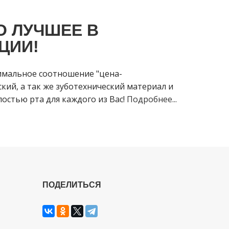
О ЛУЧШЕЕ В
ЦИИ!
имальное соотношение "цена-
кий, а так же зуботехнический материал и
остью рта для каждого из Вас!
Подробнее...
ПОДЕЛИТЬСЯ