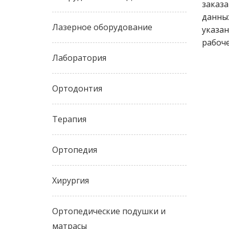
заказа
данных
Лазерное оборудование
указан
рабоче
Лаборатория
Ортодонтия
Терапия
Ортопедия
Хирургия
Ортопедические подушки и
матрасы