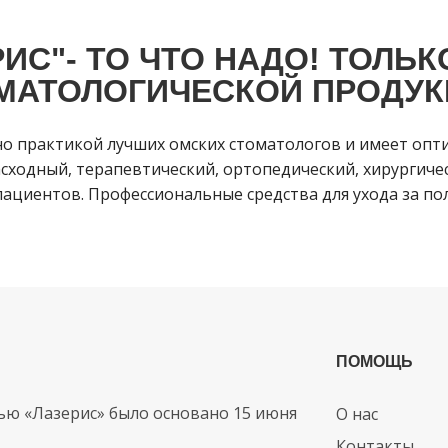
ИС"- ТО ЧТО НАДО! ТОЛЬК
МАТОЛОГИЧЕСКОЙ ПРОДУК
но практикой лучших омских стоматологов и имеет опт
сходный, терапевтический, ортопедический, хирургичес
ациентов. Профессиональные средства для ухода за пол
ПОМОЩЬ
ью «Лазерис» было основано 15 июня
О нас
Контакты