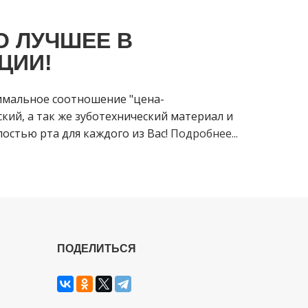
О ЛУЧШЕЕ В
ЦИИ!
имальное соотношение "цена-
кий, а так же зуботехнический материал и
остью рта для каждого из Вас!
Подробнее...
ПОДЕЛИТЬСЯ