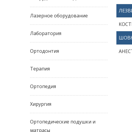
ЛЕЗВ
Лазерное оборудование
КОСТ
Лаборатория
ШОВ
Ортодонтия
АНЕС
Терапия
Ортопедия
Хирургия
Ортопедические подушки и
матрасы