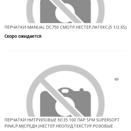
ПЕРЧАТКИ MANUAL DC750 СМОТР.НЕСТЕР.ЛАТЕКС.(5 1/2 XS)
Скоро ожидается
ПЕРЧАТКИ НИТРИЛОВЫЕ N135 100 ПАР SFM SUPERSOFT
PINK,Р.М(СРЕДН.)НЕСТЕР.НЕОПУД.ТЕКСТУР.РОЗОВЫЕ