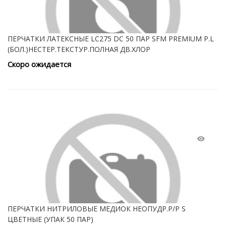
ПЕРЧАТКИ ЛАТЕКСНЫЕ LC275 DC 50 ПАР SFM PREMIUM Р.L
(БОЛ.)НЕСТЕР.ТЕКСТУР.ПОЛНАЯ ДВ.ХЛОР
Скоро ожидается
ПЕРЧАТКИ НИТРИЛОВЫЕ МЕДИОК НЕОПУДР.Р/Р S
ЦВЕТНЫЕ (УПАК 50 ПАР)