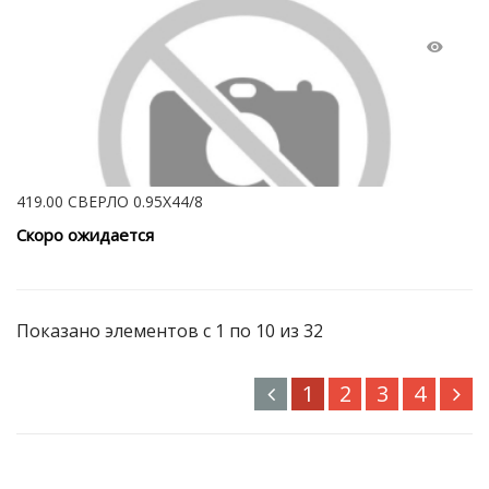
419.00 СВЕРЛО 0.95Х44/8
Скоро ожидается
Показано элементов с 1 по 10 из 32
1
2
3
4