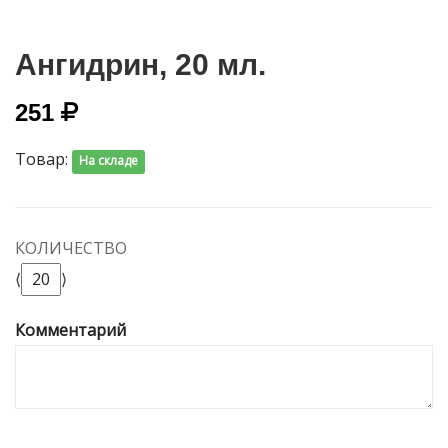
Ангидрин, 20 мл.
251
Товар:
На складе
КОЛИЧЕСТВО
⟨
⟩
Комментарий