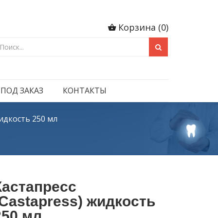
Корзина
(
0
)
 ПОД ЗАКАЗ
КОНТАКТЫ
жидкость 250 мл
Кастапресс
(Castapress) жидкость
250 мл