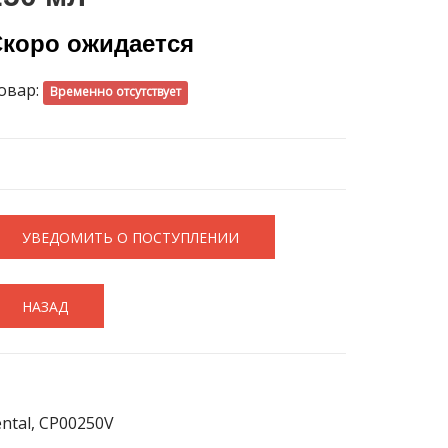
коро ожидается
овар:
Временно отсутствует
УВЕДОМИТЬ О ПОСТУПЛЕНИИ
НАЗАД
ntal, CP00250V