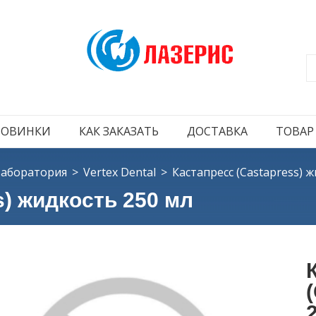
НОВИНКИ
КАК ЗАКАЗАТЬ
ДОСТАВКА
ТОВАР
аборатория
Vertex Dental
Кастапресс (Castapress) 
s) жидкость 250 мл