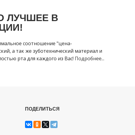
О ЛУЧШЕЕ В
ЦИИ!
имальное соотношение "цена-
кий, а так же зуботехнический материал и
остью рта для каждого из Вас!
Подробнее...
ПОДЕЛИТЬСЯ