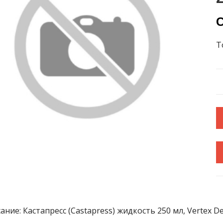
С
Т
ание: Кастапресс (Castapress) жидкость 250 мл, Vertex De