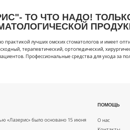
ИС"- ТО ЧТО НАДО! ТОЛЬК
МАТОЛОГИЧЕСКОЙ ПРОДУК
но практикой лучших омских стоматологов и имеет опт
сходный, терапевтический, ортопедический, хирургичес
ациентов. Профессиональные средства для ухода за пол
ПОМОЩЬ
ью «Лазерис» было основано 15 июня
О нас
Контакты