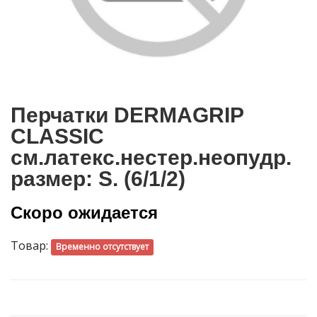
Перчатки DERMAGRIP
CLASSIC
см.латекс.нестер.неопудр.
размер: S. (6/1/2)
Скоро ожидается
Товар:
Временно отсутствует