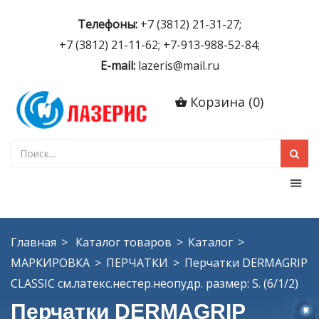
Телефоны:
+7 (3812) 21-31-27;
+7 (3812) 21-11-62; +7-913-988-52-84;
E-mail:
lazeris@mail.ru
Корзина
(
0
)
Главная
Каталог товаров
Каталог
МАРКИРОВКА
ПЕРЧАТКИ
Перчатки DERMAGRIP
CLASSIC см.латекс.нестер.неопудр. размер: S. (6/1/2)
Перчатки DERMAGRIP