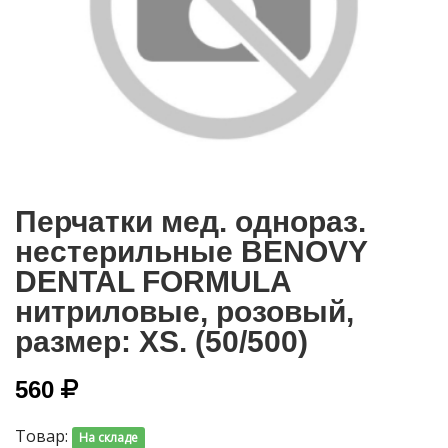
Перчатки мед. однораз.
нестерильные BENOVY
DENTAL FORMULA
нитриловые, розовый,
размер: XS. (50/500)
560
Товар:
На складе