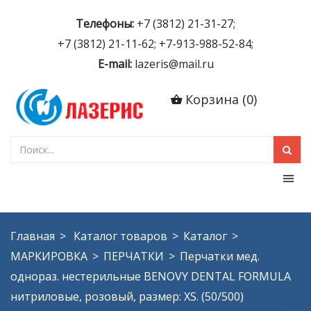
Телефоны:
+7 (3812) 21-31-27;
+7 (3812) 21-11-62; +7-913-988-52-84;
E-mail:
lazeris@mail.ru
Корзина
(
0
)
Главная
Каталог товаров
Каталог
МАРКИРОВКА
ПЕРЧАТКИ
Перчатки мед.
однораз. нестерильные BENOVY DENTAL FORMULA
нитриловые, розовый, размер: XS. (50/500)