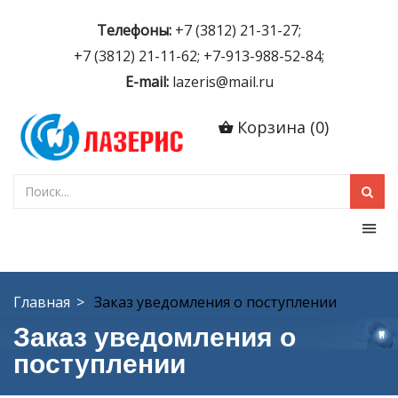
Телефоны:
+7 (3812) 21-31-27;
+7 (3812) 21-11-62; +7-913-988-52-84;
E-mail:
lazeris@mail.ru
Корзина
(
0
)
Главная
Заказ уведомления о поступлении
Заказ уведомления о
поступлении